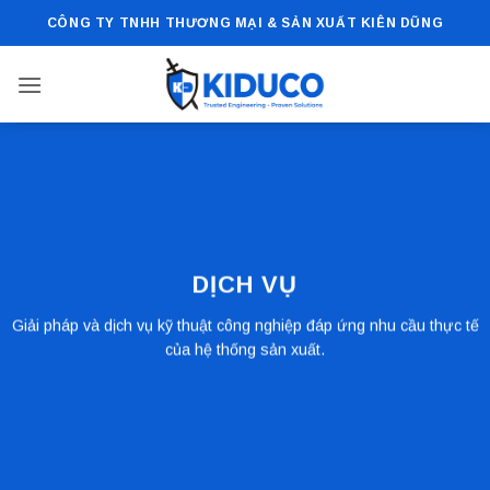
Bỏ
CÔNG TY TNHH THƯƠNG MẠI & SẢN XUẤT KIÊN DŨNG
qua
nội
dung
DỊCH VỤ
Giải pháp và dịch vụ kỹ thuật công nghiệp đáp ứng nhu cầu thực tế
của hệ thống sản xuất.