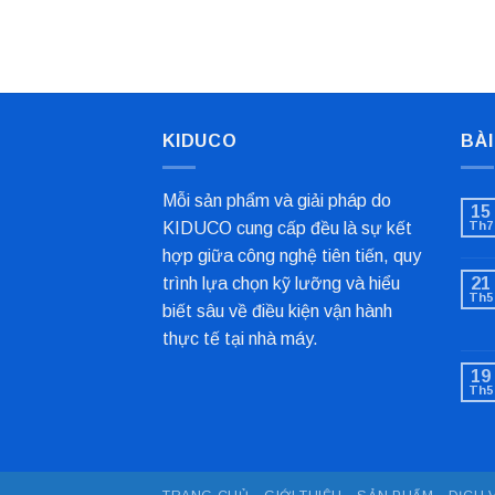
KIDUCO
BÀI
Mỗi sản phẩm và giải pháp do
15
KIDUCO cung cấp đều là sự kết
Th7
hợp giữa công nghệ tiên tiến, quy
trình lựa chọn kỹ lưỡng và hiểu
21
Th5
biết sâu về điều kiện vận hành
thực tế tại nhà máy.
19
Th5