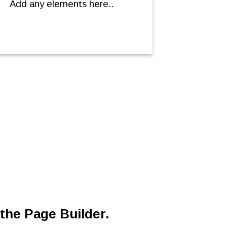
Add any elements here..
A BUTTON
 the Page Builder.