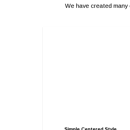
We have created many e
Simple Centered Style