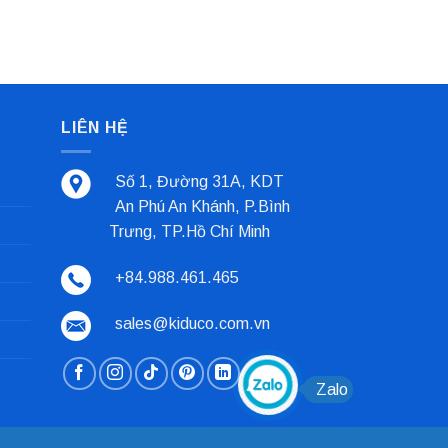
LIÊN HỆ
Số 1, Đường 31A, KDT
An Phú An Khánh, P.Bình
Trưng, TP.Hồ Chí Minh
+84.988.461.465
sales@kiduco.com.vn
Zalo