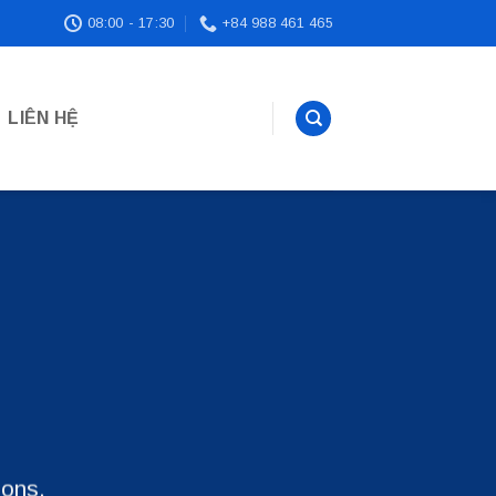
08:00 - 17:30
+84 988 461 465
LIÊN HỆ
ions.