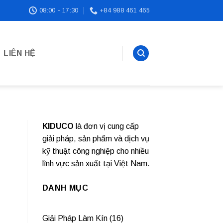
08:00 - 17:30
+84 988 461 465
LIÊN HỆ
KIDUCO
là đơn vị cung cấp
giải pháp, sản phẩm và dịch vụ
kỹ thuật công nghiệp cho nhiều
lĩnh vực sản xuất tại Việt Nam.
DANH MỤC
Giải Pháp Làm Kín
(16)