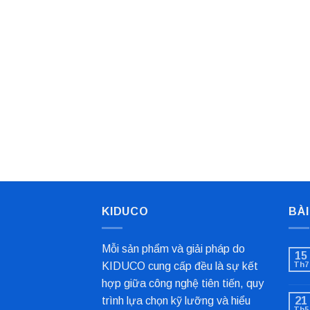
KIDUCO
BÀI
Mỗi sản phẩm và giải pháp do
15
KIDUCO cung cấp đều là sự kết
Th7
hợp giữa công nghệ tiên tiến, quy
trình lựa chọn kỹ lưỡng và hiểu
21
Th5