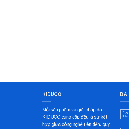
KIDUCO
BÀI
Mỗi sản phẩm và giải pháp do
15
KIDUCO cung cấp đều là sự kết
Th7
hợp giữa công nghệ tiên tiến, quy