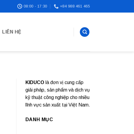
08:00 - 17:30
+84 988 461 465
LIÊN HỆ
KIDUCO
là đơn vị cung cấp
giải pháp, sản phẩm và dịch vụ
kỹ thuật công nghiệp cho nhiều
lĩnh vực sản xuất tại Việt Nam.
DANH MỤC