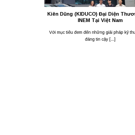
Kiên Dũng (KIDUCO) Đại Diện Thươ
INEM Tại Việt Nam
Với mục tiêu đem đến những giải pháp kỹ thu
đáng tin cậy [...]