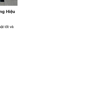
ng Hiệu
ật tốt và