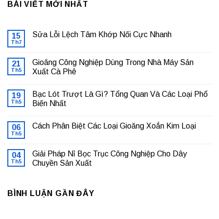
BÀI VIẾT MỚI NHẤT
Sửa Lỗi Lệch Tâm Khớp Nối Cực Nhanh
15
Th7
Không
có
bình
Gioăng Công Nghiệp Dùng Trong Nhà Máy Sản
21
luận
ở
Th5
Xuất Cà Phê
Sửa
Không
Lỗi
có
Lệch
Bạc Lót Trượt Là Gì? Tổng Quan Và Các Loại Phổ
19
bình
Tâm
luận
Khớp
Th5
Biến Nhất
ở
Nối
Gioăng
Không
Cực
Công
có
Nhanh
Cách Phân Biệt Các Loại Gioăng Xoắn Kim Loại
Nghiệp
06
bình
Dùng
luận
Th5
Không
Trong
ở
có
Nhà
Bạc
bình
Máy
Lót
Giải Pháp Nỉ Bọc Trục Công Nghiệp Cho Dây
04
luận
Sản
Trượt
ở
Th5
Chuyền Sản Xuất
Xuất
Là
Cách
Cà
Gì?
Không
Phân
Phê
Tổng
có
Biệt
Quan
bình
Các
Và
BÌNH LUẬN GẦN ĐÂY
luận
Loại
Các
ở
Gioăng
Loại
Giải
Xoắn
Phổ
Pháp
Kim
Biến
Nỉ
Loại