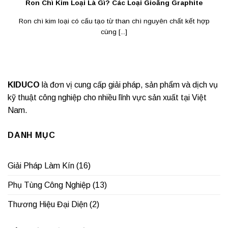
Ron Chì Kim Loại Là Gì? Các Loại Gioăng Graphite
Ron chì kim loại có cấu tạo từ than chì nguyên chất kết hợp
cùng [...]
KIDUCO
là đơn vị cung cấp giải pháp, sản phẩm và dịch vụ
kỹ thuật công nghiệp cho nhiều lĩnh vực sản xuất tại Việt
Nam.
DANH MỤC
Giải Pháp Làm Kín
(16)
Phụ Tùng Công Nghiệp
(13)
Thương Hiệu Đại Diện
(2)