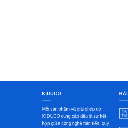
KIDUCO
BÀI
Mỗi sản phẩm và giải pháp do
15
KIDUCO cung cấp đều là sự kết
Th7
hợp giữa công nghệ tiên tiến, quy