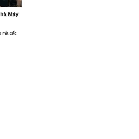
Nhà Máy
o mà các