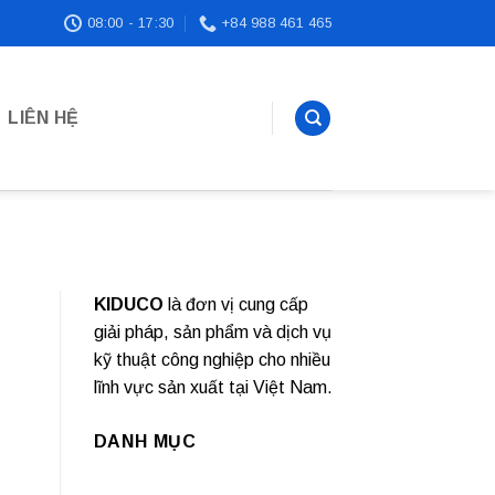
08:00 - 17:30
+84 988 461 465
LIÊN HỆ
KIDUCO
là đơn vị cung cấp
giải pháp, sản phẩm và dịch vụ
kỹ thuật công nghiệp cho nhiều
lĩnh vực sản xuất tại Việt Nam.
DANH MỤC