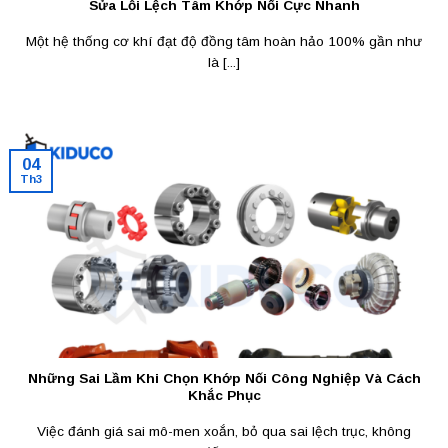
Sửa Lỗi Lệch Tâm Khớp Nối Cực Nhanh
Một hệ thống cơ khí đạt độ đồng tâm hoàn hảo 100% gần như
là [...]
04
Th3
Những Sai Lầm Khi Chọn Khớp Nối Công Nghiệp Và Cách
Khắc Phục
Việc đánh giá sai mô-men xoắn, bỏ qua sai lệch trục, không