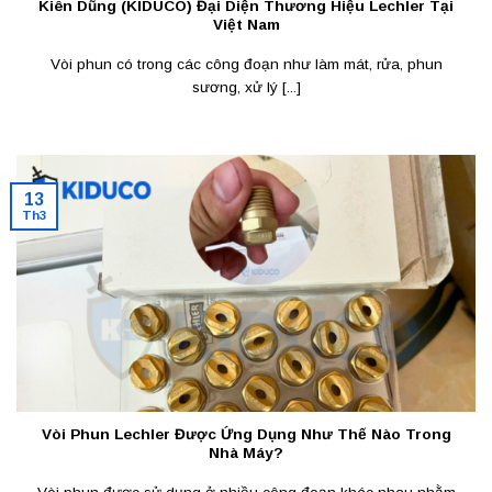
Kiên Dũng (KIDUCO) Đại Diện Thương Hiệu Lechler Tại
Việt Nam
Vòi phun có trong các công đoạn như làm mát, rửa, phun
sương, xử lý [...]
13
Th3
Vòi Phun Lechler Được Ứng Dụng Như Thế Nào Trong
Nhà Máy?