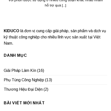
Vòi phun được sử dụng ở nhiều công đoạn khác nhau nhằm
hỗ trợ quá [...]
KIDUCO
là đơn vị cung cấp giải pháp, sản phẩm và dịch vụ
kỹ thuật công nghiệp cho nhiều lĩnh vực sản xuất tại Việt
Nam.
DANH MỤC
Giải Pháp Làm Kín
(16)
Phụ Tùng Công Nghiệp
(13)
Thương Hiệu Đại Diện
(2)
BÀI VIẾT MỚI NHẤT