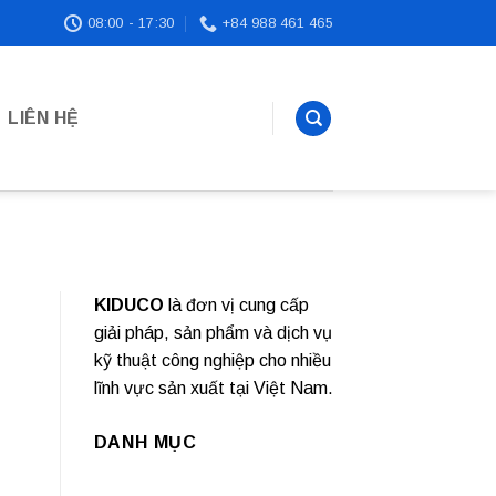
08:00 - 17:30
+84 988 461 465
LIÊN HỆ
KIDUCO
là đơn vị cung cấp
giải pháp, sản phẩm và dịch vụ
kỹ thuật công nghiệp cho nhiều
lĩnh vực sản xuất tại Việt Nam.
DANH MỤC