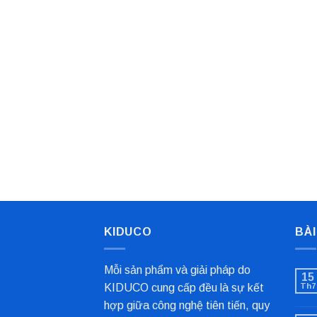
KIDUCO
BÀI
Mỗi sản phẩm và giải pháp do
15
KIDUCO cung cấp đều là sự kết
Th7
hợp giữa công nghệ tiên tiến, quy