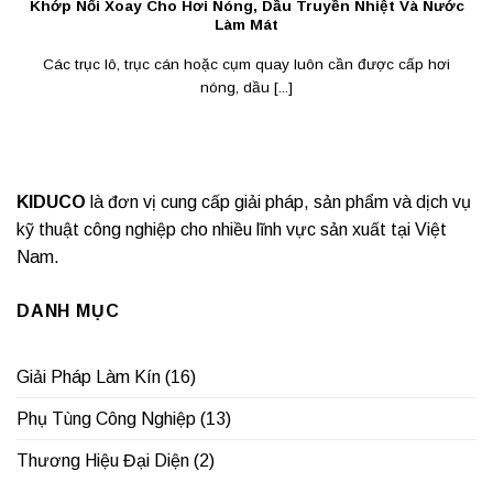
Khớp Nối Xoay Cho Hơi Nóng, Dầu Truyền Nhiệt Và Nước
Làm Mát
Các trục lô, trục cán hoặc cụm quay luôn cần được cấp hơi
nóng, dầu [...]
KIDUCO
là đơn vị cung cấp giải pháp, sản phẩm và dịch vụ
kỹ thuật công nghiệp cho nhiều lĩnh vực sản xuất tại Việt
Nam.
DANH MỤC
Giải Pháp Làm Kín
(16)
Phụ Tùng Công Nghiệp
(13)
Thương Hiệu Đại Diện
(2)