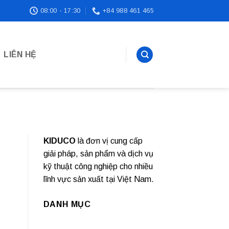
08:00 - 17:30
+84 988 461 465
LIÊN HỆ
KIDUCO
là đơn vị cung cấp
giải pháp, sản phẩm và dịch vụ
kỹ thuật công nghiệp cho nhiều
lĩnh vực sản xuất tại Việt Nam.
DANH MỤC