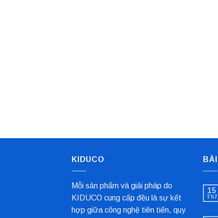
KIDUCO
BÀI
Mỗi sản phẩm và giải pháp do
15
KIDUCO cung cấp đều là sự kết
Th7
hợp giữa công nghệ tiên tiến, quy