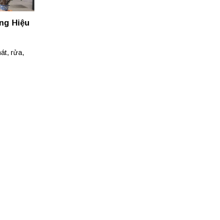
ng Hiệu
át, rửa,