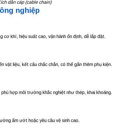
ích dẫn cáp (cable chain)
công nghiệp
g cơ khí, hiệu suất cao, vận hành ổn định, dễ lắp đặt.
n vật liệu, kết cấu chắc chắn, có thể gắn thêm phụ kiện.
t, phù hợp môi trường khắc nghiệt như thép, khai khoáng.
ường ẩm ướt hoặc yêu cầu vệ sinh cao.