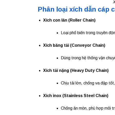
X
Phân loại xích dẫn cáp 
Xích con lăn (Roller Chain)
Loại phổ biến trong truyền độn
Xích băng tải (Conveyor Chain)
Dùng trong hệ thống vận chuyể
Xích tải nặng (Heavy Duty Chain)
Chịu tải lớn, chống va đập tố
Xích inox (Stainless Steel Chain)
Chống ăn mòn, phù hợp môi tr