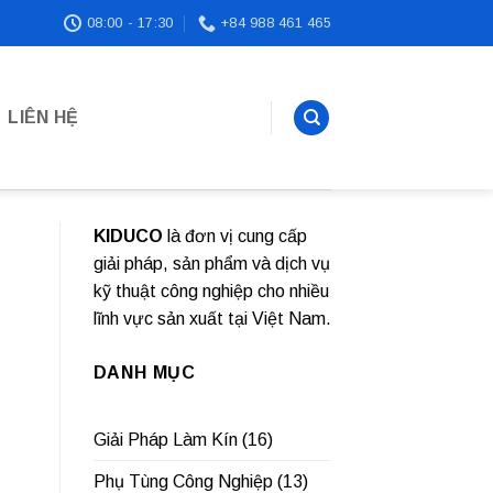
08:00 - 17:30
+84 988 461 465
LIÊN HỆ
KIDUCO
là đơn vị cung cấp
giải pháp, sản phẩm và dịch vụ
kỹ thuật công nghiệp cho nhiều
lĩnh vực sản xuất tại Việt Nam.
DANH MỤC
Giải Pháp Làm Kín
(16)
Phụ Tùng Công Nghiệp
(13)