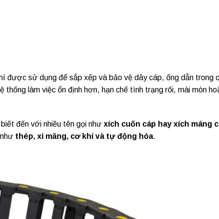
 khí được sử dụng để sắp xếp và bảo vệ dây cáp, ống dẫn trong 
 thống làm việc ổn định hơn, hạn chế tình trạng rối, mài mòn ho
iết đến với nhiều tên gọi như
xích cuốn cáp hay xích máng 
c như
thép, xi măng, cơ khí và tự động hóa
.