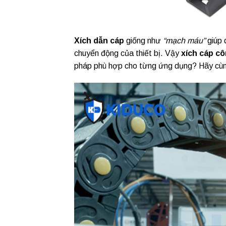
Xích dẫn cáp
giống như
“mạch máu”
giúp 
chuyển động của thiết bị. Vậy
xích cáp c
pháp phù hợp cho từng ứng dụng? Hãy cù