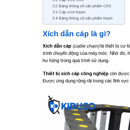
Bảng thông số sản phẩm CKS
Cáp xích Kasin
Bảng thông số sản phẩm Kasin
Xích dẫn cáp là gì?
Xích dẫn cáp
(cable chain)
là thiết bị cơ
trình chuyển động của máy móc. Nhờ đó, hệ
hư hỏng trong quá trình sử dụng.
Thiết bị xích cáp công nghiệp
còn được b
Được ứng dụng rộng rãi trong các lĩnh vự