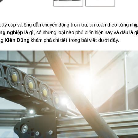
dây cáp và ống dẫn chuyển động trơn tru, an toàn theo từng nhị
ông nghiệp
là gì, có những loại nào phổ biến hiện nay và đâu là gi
ng
Kiên Dũng
khám phá chi tiết trong bài viết dưới đây.