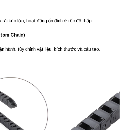
u tải kéo lớn, hoạt động ổn định ở tốc độ thấp.
stom Chain)
ận hành, tùy chỉnh vật liệu, kích thước và cấu tạo.