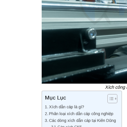
Xích công 
Mục Lục
Xích dẫn cáp là gì?
Phân loại xích dẫn cáp công nghiệp
Các dòng xích dẫn cáp tại Kiên Dũng
Cáp xích CKS