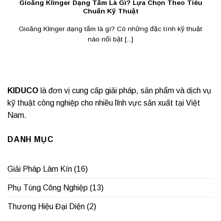
Gioăng Klinger Dạng Tấm Là Gì? Lựa Chọn Theo Tiêu
Chuẩn Kỹ Thuật
Gioăng Klinger dạng tấm là gì? Có những đặc tính kỹ thuật
nào nổi bật [...]
KIDUCO
là đơn vị cung cấp giải pháp, sản phẩm và dịch vụ
kỹ thuật công nghiệp cho nhiều lĩnh vực sản xuất tại Việt
Nam.
DANH MỤC
Giải Pháp Làm Kín
(16)
Phụ Tùng Công Nghiệp
(13)
Thương Hiệu Đại Diện
(2)