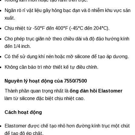
Ngăn rò rỉ vật liệu gây hỏng bạc đạn và ô nhiễm khu vực sản
xuất.
Chịu nhiệt từ -50°F đến 400°F (-45°C đến 204°C).
Cho phép trục giãn nở theo chiều dài và độ đảo hướng kính
đến 1/4 inch.
Có thể sử dụng khí nén hoặc mỡ silicone để tạo áp dương.
Không cần bảo trì nhờ thiết kế tự điều chỉnh.
Nguyên lý hoạt động của 7550/7500
Thành phần quan trọng nhất là
ống đàn hồi Elastomer
làm từ silicone đặc biệt chịu nhiệt cao.
Cách hoạt động
Elastomer được chế tạo nhỏ hơn đường kính trục một chút
để tạo độ ép chặt.