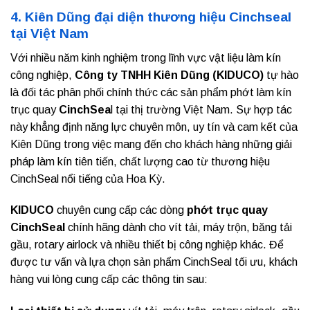
4. Kiên Dũng đại diện thương hiệu Cinchseal
tại Việt Nam
Với nhiều năm kinh nghiệm trong lĩnh vực vật liệu làm kín
công nghiệp,
Công ty TNHH Kiên Dũng (KIDUCO)
tự hào
là đối tác phân phối chính thức các sản phẩm phớt làm kín
trục quay
CinchSea
l tại thị trường Việt Nam. Sự hợp tác
này khẳng định năng lực chuyên môn, uy tín và cam kết của
Kiên Dũng trong việc mang đến cho khách hàng những giải
pháp làm kín tiên tiến, chất lượng cao từ thương hiệu
CinchSeal nổi tiếng của Hoa Kỳ.
KIDUCO
chuyên cung cấp các dòng
phớt trục quay
CinchSeal
chính hãng dành cho vít tải, máy trộn, băng tải
gầu, rotary airlock và nhiều thiết bị công nghiệp khác. Để
được tư vấn và lựa chọn sản phẩm CinchSeal tối ưu, khách
hàng vui lòng cung cấp các thông tin sau: