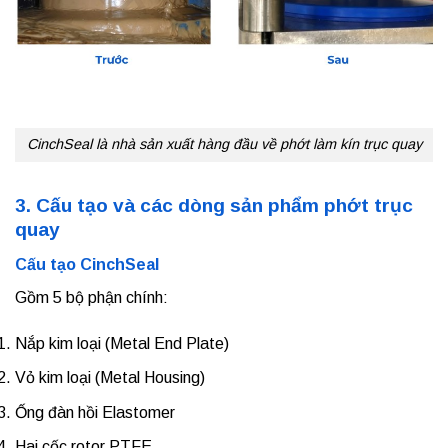
CinchSeal là nhà sản xuất hàng đầu về phớt làm kín trục quay
3. Cấu tạo và các dòng sản phẩm phớt trục
quay
Cấu tạo CinchSeal
Gồm 5 bộ phận chính:
Nắp kim loại (Metal End Plate)
Vỏ kim loại (Metal Housing)
Ống đàn hồi Elastomer
Hai cốc rotor PTFE