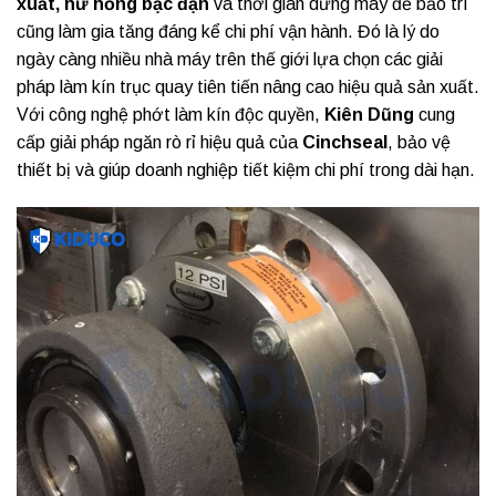
xuất, hư hỏng bạc đạn
và thời gian dừng máy để bảo trì
cũng làm gia tăng đáng kể chi phí vận hành. Đó là lý do
ngày càng nhiều nhà máy trên thế giới lựa chọn các giải
pháp làm kín trục quay tiên tiến nâng cao hiệu quả sản xuất.
Với công nghệ phớt làm kín độc quyền,
Kiên Dũng
cung
cấp giải pháp ngăn rò rỉ hiệu quả của
Cinchseal
, bảo vệ
thiết bị và giúp doanh nghiệp tiết kiệm chi phí trong dài hạn.