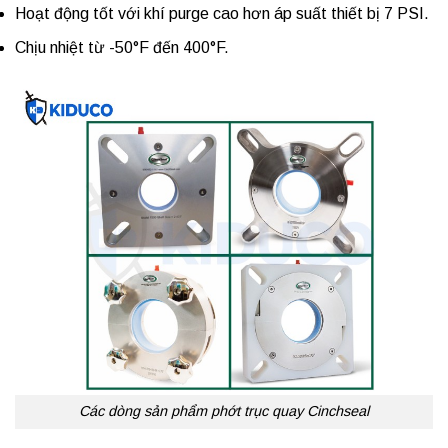
Hoạt động tốt với khí purge cao hơn áp suất thiết bị 7 PSI.
Chịu nhiệt từ -50°F đến 400°F.
Các dòng sản phẩm phớt trục quay Cinchseal