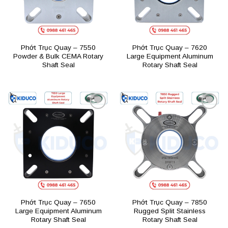
Phớt Trục Quay – 7550
Phớt Trục Quay – 7620
Powder & Bulk CEMA Rotary
Large Equipment Aluminum
Shaft Seal
Rotary Shaft Seal
Add to
Add to
wishlist
wishlist
Phớt Trục Quay – 7650
Phớt Trục Quay – 7850
Large Equipment Aluminum
Rugged Split Stainless
Rotary Shaft Seal
Rotary Shaft Seal