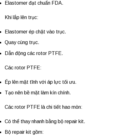
Elastomer đạt chuẩn FDA.
Khi lắp lên trục:
Elastomer ép chặt vào trục.
Quay cùng trục.
Dẫn động các rotor PTFE.
Các rotor PTFE:
Ép lên mặt tĩnh với áp lực tối ưu.
Tạo nên bề mặt làm kín chính.
Các rotor PTFE là chi tiết hao mòn:
Có thể thay nhanh bằng bộ repair kit.
Bộ repair kit gồm: