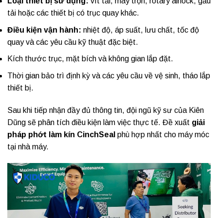
Loại thiết bị sử dụng:
vít tải, máy trộn, rotary airlock, gầu
tải hoặc các thiết bị có trục quay khác.
Điều kiện vận hành:
nhiệt độ, áp suất, lưu chất, tốc độ
quay và các yêu cầu kỹ thuật đặc biệt.
Kích thước trục, mặt bích và không gian lắp đặt.
Thời gian bảo trì định kỳ và các yêu cầu về vệ sinh, tháo lắp
thiết bị.
Sau khi tiếp nhận đầy đủ thông tin, đội ngũ kỹ sư của Kiên
Dũng sẽ phân tích điều kiện làm việc thực tế. Đề xuất
giải
pháp phớt làm kín CinchSeal
phù hợp nhất cho máy móc
tại nhà máy.