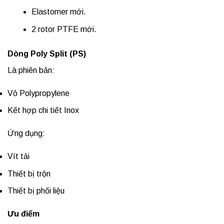
Elastomer mới.
2 rotor PTFE mới.
Dòng Poly Split (PS)
Là phiên bản:
Vỏ Polypropylene
Kết hợp chi tiết Inox
Ứng dụng:
Vít tải
Thiết bị trộn
Thiết bị phối liệu
Ưu điểm