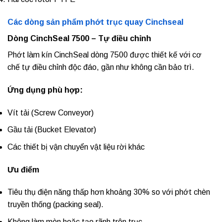
Các dòng sản phẩm phớt trục quay Cinchseal
Dòng CinchSeal 7500 – Tự điều chỉnh
Phớt làm kín CinchSeal dòng 7500 được thiết kế với cơ
chế tự điều chỉnh độc đáo, gần như không cần bảo trì.
Ứng dụng phù hợp:
Vít tải (Screw Conveyor)
Gầu tải (Bucket Elevator)
Các thiết bị vận chuyển vật liệu rời khác
Ưu điểm
Tiêu thụ điện năng thấp hơn khoảng 30% so với phớt chèn
truyền thống (packing seal).
Không làm mòn hoặc tạo rãnh trên trục.