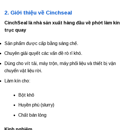
2. Giới thiệu về Cinchseal
CinchSeal là nhà sản xuất hàng đầu về phớt làm kín
trục quay
Sản phẩm được cấp bằng sáng chế.
Chuyên giải quyết các vấn đề rò rỉ khó.
Dùng cho vít tải, máy trộn, máy phối liệu và thiết bị vận
chuyển vật liệu rời.
Làm kín cho:
Bột khô
Huyền phù (slurry)
Chất bán lỏng
Kinh nghiệm