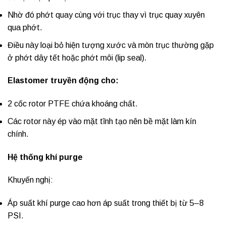
Nhờ đó phớt quay cùng với trục thay vì trục quay xuyên
qua phớt.
Điều này loại bỏ hiện tượng xước và mòn trục thường gặp
ở phớt dây tết hoặc phớt môi (lip seal).
Elastomer truyền động cho:
2 cốc rotor PTFE chứa khoáng chất.
Các rotor này ép vào mặt tĩnh tạo nên bề mặt làm kín
chính.
Hệ thống khí purge
Khuyến nghị:
Áp suất khí purge cao hơn áp suất trong thiết bị từ 5–8
PSI.