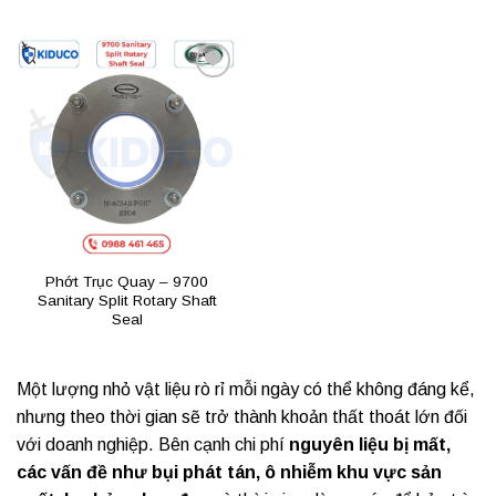
Add to
wishlist
Phớt Trục Quay – 9700
Sanitary Split Rotary Shaft
Seal
Một lượng nhỏ vật liệu rò rỉ mỗi ngày có thể không đáng kể,
nhưng theo thời gian sẽ trở thành khoản thất thoát lớn đối
với doanh nghiệp. Bên cạnh chi phí
nguyên liệu bị mất,
các vấn đề như bụi phát tán, ô nhiễm khu vực sản