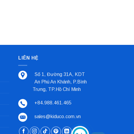
LIÊN HỆ
Số 1, Đường 31A, KDT
An Phú An Khánh, P.Bình
Trưng, TP.Hồ Chí Minh
+84.988.461.465
sales@kiduco.com.vn