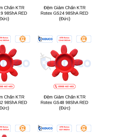
m Chấn KTR
Đệm Giảm Chấn KTR
19 98ShA RED
Rotex GS24 98ShA RED
Đức)
(Đức)
Add to
Add to
wishlist
wishlist
m Chấn KTR
Đệm Giảm Chấn KTR
42 98ShA RED
Rotex GS48 98ShA RED
Đức)
(Đức)