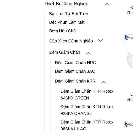
Thiết Bị Công Nghiệp
Đ
Ro
Bạc Lót Tự Bôi Trơn
Béc Phun Làm Mát
Bơm Hóa Chất
Cáp Xích Công Nghiệp
Đệm Giảm Chấn
Đệm Giảm Chấn HRC
Đệm Giảm Chấn JAC
Đệm Giảm Chấn KTR
Đệm Giảm Chấn KTR Rotex
Đ
64ShD GREEN
Ro
Đệm Giảm Chấn KTR Rotex
92ShA ORANGE
Đệm Giảm Chấn KTR Rotex
98ShA LILAC