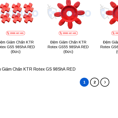
Add to
Add to
wishlist
wishlist
ệm Giảm Chấn KTR
Đệm Giảm Chấn KTR
Đệm Giả
otex GS5 98ShA RED
Rotex GS55 98ShA RED
Rotex GS
(Đức)
(Đức)
(
 Giảm Chấn KTR Rotex GS 98ShA RED
1
2