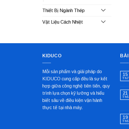
Thiết Bị Ngành Thép
Vật Liệu Cách Nhiệt
KIDUCO
BÀI
Mỗi sản phẩm và giải pháp do
15
KIDUCO cung cấp đều là sự kết
Th7
hợp giữa công nghệ tiên tiến, quy
trình lựa chọn kỹ lưỡng và hiểu
21
Th5
biết sâu về điều kiện vận hành
thực tế tại nhà máy.
19
Th5