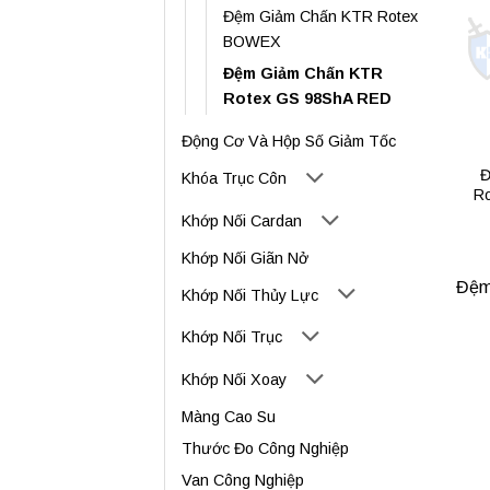
Đệm Giảm Chấn KTR Rotex
BOWEX
Đệm Giảm Chấn KTR
Rotex GS 98ShA RED
Động Cơ Và Hộp Số Giảm Tốc
Đ
Khóa Trục Côn
R
Khớp Nối Cardan
Khớp Nối Giãn Nở
Đệm
Khớp Nối Thủy Lực
Khớp Nối Trục
Khớp Nối Xoay
Màng Cao Su
Thước Đo Công Nghiệp
Van Công Nghiệp