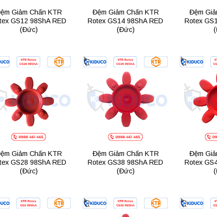
ệm Giảm Chấn KTR
Đệm Giảm Chấn KTR
Đệm Giả
tex GS12 98ShA RED
Rotex GS14 98ShA RED
Rotex GS
(Đức)
(Đức)
(
Add to
Add to
wishlist
wishlist
ệm Giảm Chấn KTR
Đệm Giảm Chấn KTR
Đệm Giả
tex GS28 98ShA RED
Rotex GS38 98ShA RED
Rotex GS
(Đức)
(Đức)
(