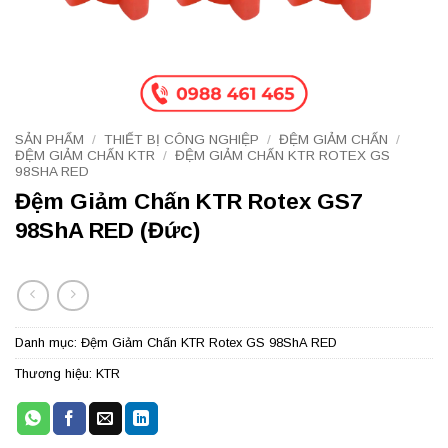
SẢN PHẨM
/
THIẾT BỊ CÔNG NGHIỆP
/
ĐỆM GIẢM CHẤN
/
ĐỆM GIẢM CHẤN KTR
/
ĐỆM GIẢM CHẤN KTR ROTEX GS
98SHA RED
Đệm Giảm Chấn KTR Rotex GS7
98ShA RED (Đức)
Danh mục:
Đệm Giảm Chấn KTR Rotex GS 98ShA RED
Thương hiệu:
KTR