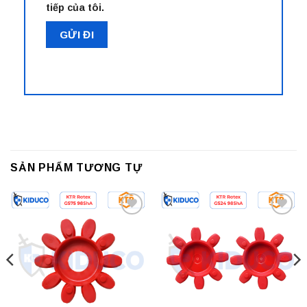
tiếp của tôi.
SẢN PHẨM TƯƠNG TỰ
Add to
Add to
wishlist
wishlist