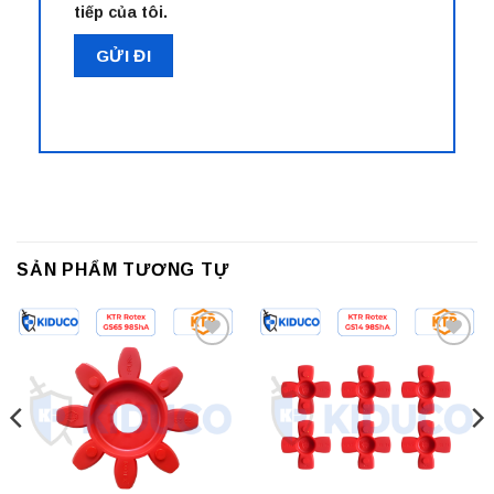
tiếp của tôi.
SẢN PHẨM TƯƠNG TỰ
Add to
Add to
wishlist
wishlist