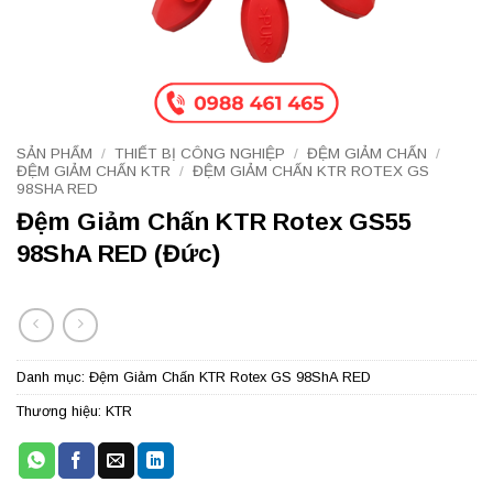
SẢN PHẨM
/
THIẾT BỊ CÔNG NGHIỆP
/
ĐỆM GIẢM CHẤN
/
ĐỆM GIẢM CHẤN KTR
/
ĐỆM GIẢM CHẤN KTR ROTEX GS
98SHA RED
Đệm Giảm Chấn KTR Rotex GS55
98ShA RED (Đức)
Danh mục:
Đệm Giảm Chấn KTR Rotex GS 98ShA RED
Thương hiệu:
KTR