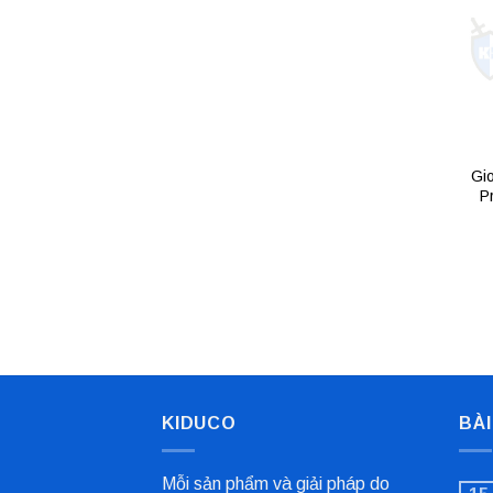
Gi
P
KIDUCO
BÀI
Mỗi sản phẩm và giải pháp do