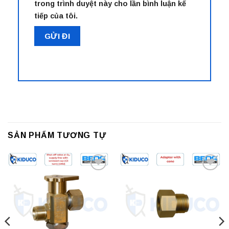
trong trình duyệt này cho lần bình luận kế
tiếp của tôi.
SẢN PHẨM TƯƠNG TỰ
Add to
Add to
wishlist
wishlist