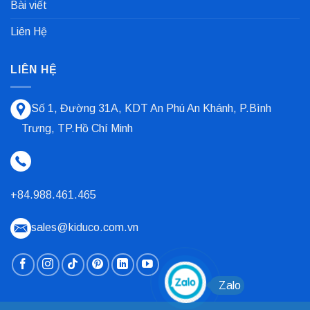
Bài viết
Liên Hệ
LIÊN HỆ
Số 1, Đường 31A, KDT An Phú An Khánh, P.Bình
Trưng, TP.Hồ Chí Minh
+84.988.461.465
sales@kiduco.com.vn
Zalo