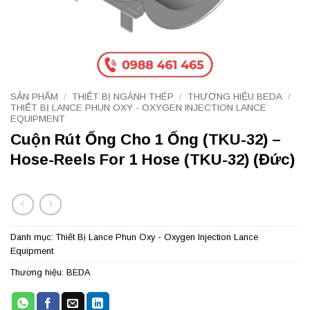
SẢN PHẨM
/
THIẾT BỊ NGÀNH THÉP
/
THƯƠNG HIỆU BEDA
/
THIẾT BỊ LANCE PHUN OXY - OXYGEN INJECTION LANCE
EQUIPMENT
Cuộn Rút Ống Cho 1 Ống (TKU-32) –
Hose-Reels For 1 Hose (TKU-32) (Đức)
Danh mục:
Thiết Bị Lance Phun Oxy - Oxygen Injection Lance
Equipment
Thương hiệu:
BEDA