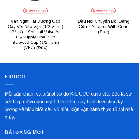
Van Ngắt Tại Đường Cấp
Đầu Nối Chuyển Đổi Dạng
Oxy Với Nắp Vặn (1/2 Vòng)
Côn – Adapter With Cone
(VHU) – Shut-off Valve At
(Đức)
O₂-Supply Line With
Screwed Cap (1/2 Turn)
(VHU) (Đức)
KIDUCO
Mỗi sản phẩm và giải pháp do KIDUCO cung cấp đều là sự
kết hợp giữa công nghệ tiên tiến, quy trình lựa chọn kỹ
lưỡng và hiểu biết sâu về điều kiện vận hành thực tế tại nhà
máy.
BÀI ĐĂNG MỚI