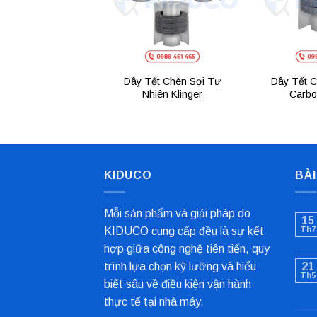
Dây Tết Chèn Sợi Tự
Dây Tết C
Nhiên Klinger
Carbo
KIDUCO
BÀI
Mỗi sản phẩm và giải pháp do
15
KIDUCO cung cấp đều là sự kết
Th7
hợp giữa công nghệ tiên tiến, quy
trình lựa chọn kỹ lưỡng và hiểu
21
Th5
biết sâu về điều kiện vận hành
thực tế tại nhà máy.