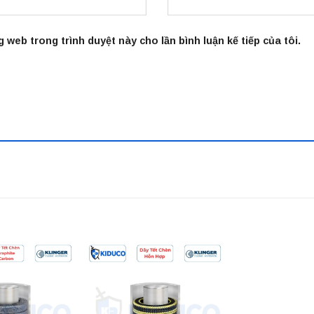
g web trong trình duyệt này cho lần bình luận kế tiếp của tôi.
Add to
Add to
wishlist
wishlist