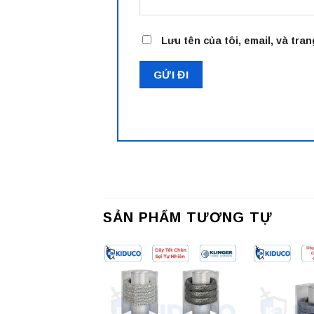
Lưu tên của tôi, email, và tran
SẢN PHẨM TƯƠNG TỰ
Add to
wishlist