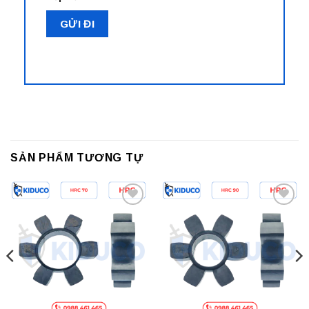
SẢN PHẨM TƯƠNG TỰ
Add to
Add to
wishlist
wishlist