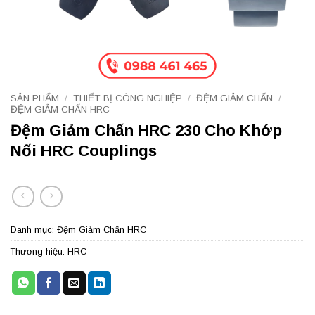
SẢN PHẨM
/
THIẾT BỊ CÔNG NGHIỆP
/
ĐỆM GIẢM CHẤN
/
ĐỆM GIẢM CHẤN HRC
Đệm Giảm Chấn HRC 230 Cho Khớp
Nối HRC Couplings
Danh mục:
Đệm Giảm Chấn HRC
Thương hiệu:
HRC