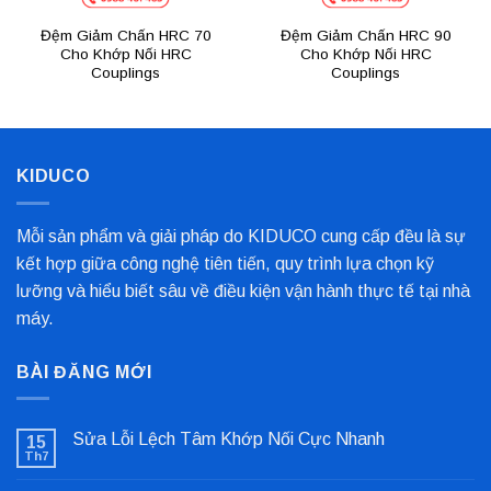
Đệm Giảm Chấn HRC 70
Đệm Giảm Chấn HRC 90
Cho Khớp Nối HRC
Cho Khớp Nối HRC
Couplings
Couplings
KIDUCO
Mỗi sản phẩm và giải pháp do KIDUCO cung cấp đều là sự
kết hợp giữa công nghệ tiên tiến, quy trình lựa chọn kỹ
lưỡng và hiểu biết sâu về điều kiện vận hành thực tế tại nhà
máy.
BÀI ĐĂNG MỚI
Sửa Lỗi Lệch Tâm Khớp Nối Cực Nhanh
15
Th7
Không
có
bình