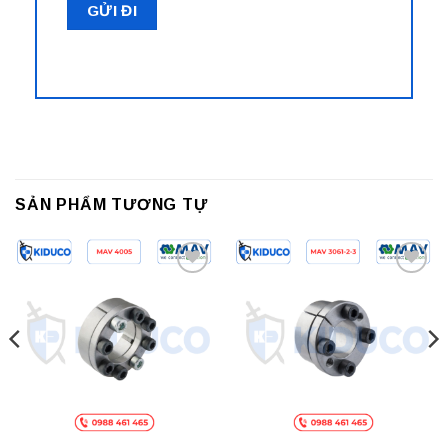
SẢN PHẨM TƯƠNG TỰ
Add to
Add to
wishlist
wishlist