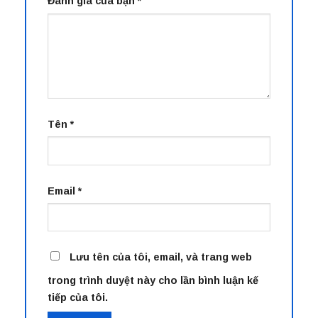
Đánh giá của bạn
*
Tên
*
Email
*
Lưu tên của tôi, email, và trang web
trong trình duyệt này cho lần bình luận kế
tiếp của tôi.