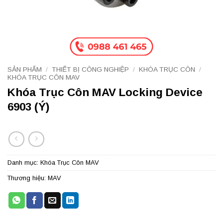
SẢN PHẨM
/
THIẾT BỊ CÔNG NGHIỆP
/
KHÓA TRỤC CÔN
/
KHÓA TRỤC CÔN MAV
Khóa Trục Côn MAV Locking Device
6903 (Ý)
Danh mục:
Khóa Trục Côn MAV
Thương hiệu:
MAV