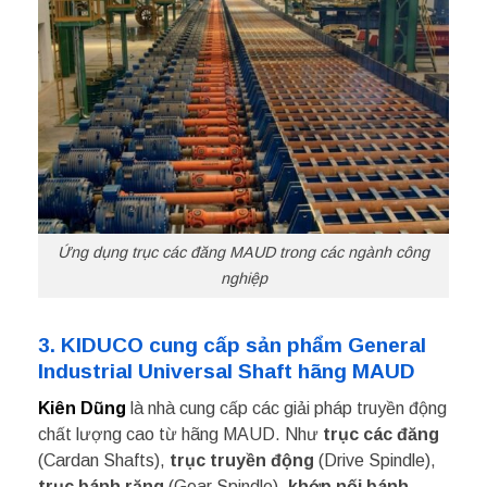
Ứng dụng trục các đăng MAUD trong các ngành công
nghiệp
3. KIDUCO cung cấp sản phẩm General
Industrial Universal Shaft hãng MAUD
Kiên Dũng
là nhà cung cấp các giải pháp truyền động
chất lượng cao từ hãng MAUD. Như
trục các đăng
(Cardan Shafts),
trục truyền động
(Drive Spindle),
trục bánh răng
(Gear Spindle),
khớp nối bánh