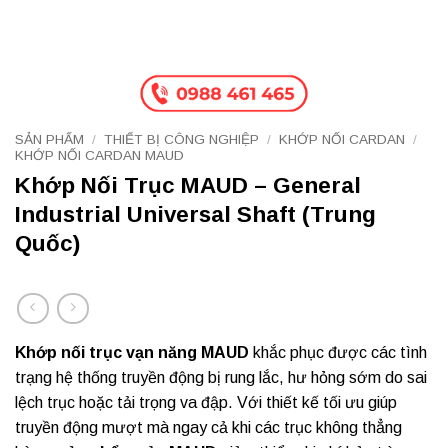
SẢN PHẨM
/
THIẾT BỊ CÔNG NGHIỆP
/
KHỚP NỐI CARDAN
/
KHỚP NỐI CARDAN MAUD
Khớp Nối Trục MAUD – General
Industrial Universal Shaft (Trung
Quốc)
Khớp nối trục vạn năng MAUD
khắc phục được các tình
trạng hệ thống truyền động bị rung lắc, hư hỏng sớm do sai
lệch trục hoặc tải trọng va đập. Với thiết kế tối ưu giúp
truyền động mượt mà ngay cả khi các trục không thẳng