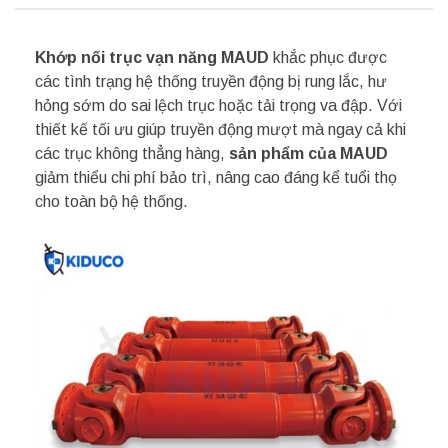
Khớp nối trục vạn năng MAUD
khắc phục được
các tình trạng hệ thống truyền động bị rung lắc, hư
hỏng sớm do sai lệch trục hoặc tải trọng va đập. Với
thiết kế tối ưu giúp truyền động mượt mà ngay cả khi
các trục không thẳng hàng,
sản phẩm của MAUD
giảm thiểu chi phí bảo trì, nâng cao đáng kể tuổi thọ
cho toàn bộ hệ thống.