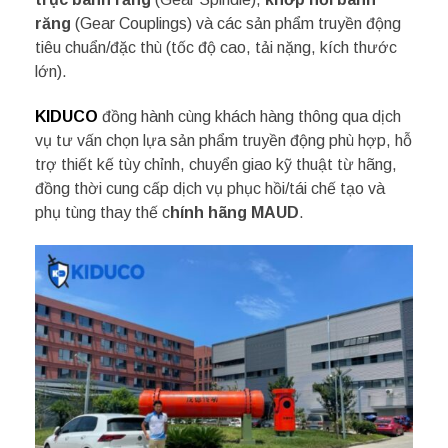
răng
(Gear Couplings) và các sản phẩm truyền động
tiêu chuẩn/đặc thù (tốc độ cao, tải nặng, kích thước
lớn).
KIDUCO
đồng hành cùng khách hàng thông qua dịch
vụ tư vấn chọn lựa sản phẩm truyền động phù hợp, hỗ
trợ thiết kế tùy chỉnh, chuyển giao kỹ thuật từ hãng,
đồng thời cung cấp dịch vụ phục hồi/tái chế tạo và
phụ tùng thay thế c
hính hãng MAUD
.