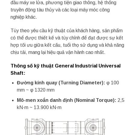
đầu máy xe lửa, phương tiện giao thông, hệ thống
truyền động tàu thủy và các loại máy móc công
nghiệp khác.
Tùy theo yêu cầu kỹ thuật của khách hàng, sản phẩm
có thể được thiết kế và tùy chỉnh để đạt được sự kết
hợp tối ưu giữa kết cấu, tuổi thọ sử dụng và khả năng
chịu tải, mang lại hiệu quả vận hành cao nhất.
Thông số kỹ thuật General Industrial Universal
Shaft:
Đường kính quay (Turning Diameter):
φ 100
mm ~ φ 1320 mm
Mô-men xoắn danh định (Nominal Torque):
2,5
kN·m ~ 13.900 kN·m