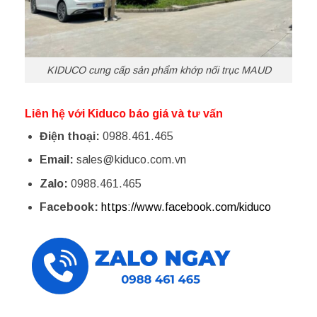
KIDUCO cung cấp sản phẩm khớp nối trục MAUD
Liên hệ với Kiduco báo giá và tư vấn
Điện thoại:
0988.461.465
Email:
sales@kiduco.com.vn
Zalo:
0988.461.465
Facebook:
https://www.facebook.com/kiduco