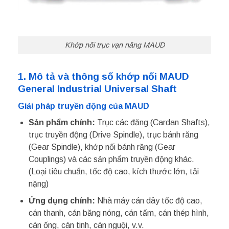
Khớp nối trục vạn năng MAUD
1. Mô tả và thông số khớp nối MAUD
General Industrial Universal Shaft
Giải pháp truyền động của MAUD
Sản phẩm chính:
Trục các đăng (Cardan Shafts),
trục truyền động (Drive Spindle), trục bánh răng
(Gear Spindle), khớp nối bánh răng (Gear
Couplings) và các sản phẩm truyền động khác.
(Loại tiêu chuẩn, tốc độ cao, kích thước lớn, tải
nặng)
Ứng dụng chính:
Nhà máy cán dây tốc độ cao,
cán thanh, cán băng nóng, cán tấm, cán thép hình,
cán ống, cán tinh, cán nguội, v.v.