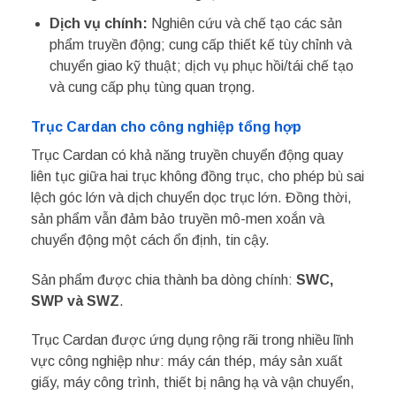
Dịch vụ chính:
Nghiên cứu và chế tạo các sản
phẩm truyền động; cung cấp thiết kế tùy chỉnh và
chuyển giao kỹ thuật; dịch vụ phục hồi/tái chế tạo
và cung cấp phụ tùng quan trọng.
Trục Cardan cho công nghiệp tổng hợp
Trục Cardan có khả năng truyền chuyển động quay
liên tục giữa hai trục không đồng trục, cho phép bù sai
lệch góc lớn và dịch chuyển dọc trục lớn. Đồng thời,
sản phẩm vẫn đảm bảo truyền mô-men xoắn và
chuyển động một cách ổn định, tin cậy.
Sản phẩm được chia thành ba dòng chính:
SWC,
SWP và SWZ
.
Trục Cardan được ứng dụng rộng rãi trong nhiều lĩnh
vực công nghiệp như: máy cán thép, máy sản xuất
giấy, máy công trình, thiết bị nâng hạ và vận chuyển,