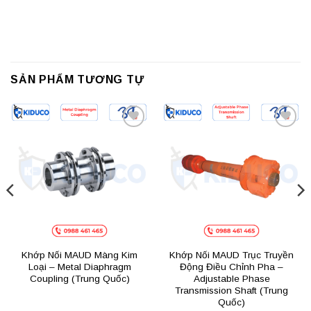
SẢN PHẨM TƯƠNG TỰ
Add to
Add to
wishlist
wishlist
Khớp Nối MAUD Màng Kim
Khớp Nối MAUD Trục Truyền
Loại – Metal Diaphragm
Động Điều Chỉnh Pha –
Coupling (Trung Quốc)
Adjustable Phase
Transmission Shaft (Trung
Quốc)