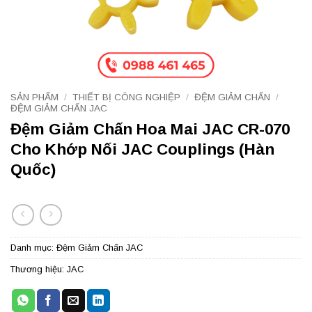
SẢN PHẨM
/
THIẾT BỊ CÔNG NGHIỆP
/
ĐỆM GIẢM CHẤN
/
ĐỆM GIẢM CHẤN JAC
Đệm Giảm Chấn Hoa Mai JAC CR-070
Cho Khớp Nối JAC Couplings (Hàn
Quốc)
Danh mục:
Đệm Giảm Chấn JAC
Thương hiệu:
JAC