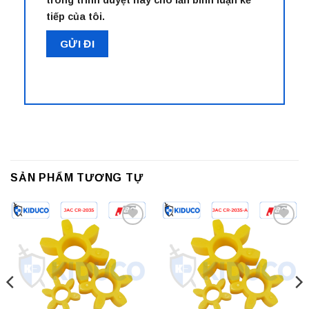
trong trình duyệt này cho lần bình luận kế
tiếp của tôi.
SẢN PHẨM TƯƠNG TỰ
Add to
Add to
wishlist
wishlist