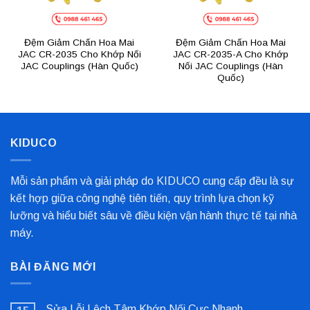
Đệm Giảm Chấn Hoa Mai
Đệm Giảm Chấn Hoa Mai
JAC CR-2035 Cho Khớp Nối
JAC CR-2035-A Cho Khớp
JAC Couplings (Hàn Quốc)
Nối JAC Couplings (Hàn
Quốc)
KIDUCO
Mỗi sản phẩm và giải pháp do KIDUCO cung cấp đều là sự
kết hợp giữa công nghệ tiên tiến, quy trình lựa chọn kỹ
lưỡng và hiểu biết sâu về điều kiện vận hành thực tế tại nhà
máy.
BÀI ĐĂNG MỚI
Sửa Lỗi Lệch Tâm Khớp Nối Cực Nhanh