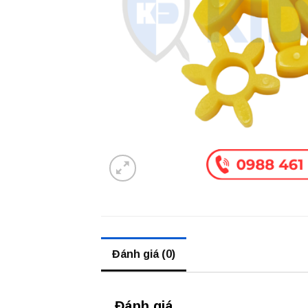
Đánh giá (0)
Đánh giá