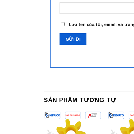
Lưu tên của tôi, email, và tran
SẢN PHẨM TƯƠNG TỰ
Add to
Add to
wishlist
wishlist