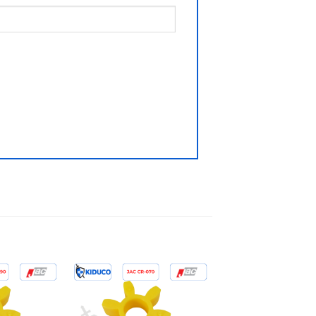
Add to
Add to
wishlist
wishlist