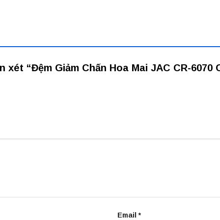
hận xét “Đệm Giảm Chấn Hoa Mai JAC CR-6070
Email
*