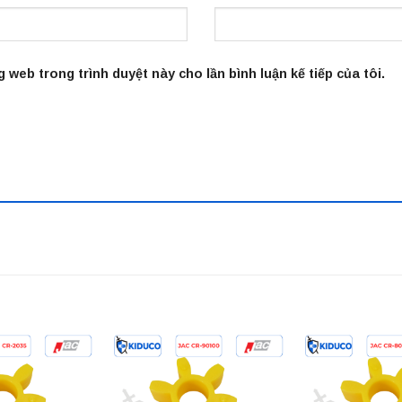
g web trong trình duyệt này cho lần bình luận kế tiếp của tôi.
Add to
Add to
wishlist
wishlist