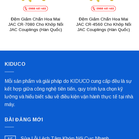
Đệm Giảm Chấn Hoa Mai
Đệm Giảm Chấn Hoa Mai
JAC CR-7080 Cho Khớp Nối
JAC CR-4560 Cho Khớp Nối
JAC Couplings (Hàn Quốc)
JAC Couplings (Hàn Quốc)
KIDUCO
Mỗi sản phẩm và giải pháp do KIDUCO cung cấp đều là sự
kết hợp giữa công nghệ tiên tiến, quy trình lựa chọn kỹ
lưỡng và hiểu biết sâu về điều kiện vận hành thực tế tại nhà
máy.
BÀI ĐĂNG MỚI
Sửa Lỗi Lệch Tâm Khớp Nối Cực Nhanh