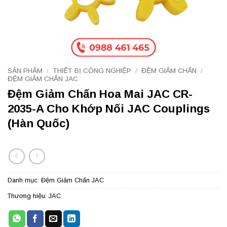
SẢN PHẨM
/
THIẾT BỊ CÔNG NGHIỆP
/
ĐỆM GIẢM CHẤN
/
ĐỆM GIẢM CHẤN JAC
Đệm Giảm Chấn Hoa Mai JAC CR-
2035-A Cho Khớp Nối JAC Couplings
(Hàn Quốc)
Danh mục:
Đệm Giảm Chấn JAC
Thương hiệu:
JAC