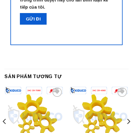
trong trình duyệt này cho lần bình luận kế
tiếp của tôi.
SẢN PHẨM TƯƠNG TỰ
Add to
Add to
wishlist
wishlist