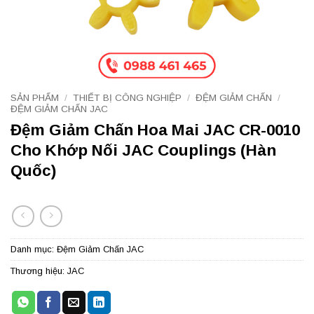
SẢN PHẨM
/
THIẾT BỊ CÔNG NGHIỆP
/
ĐỆM GIẢM CHẤN
/
ĐỆM GIẢM CHẤN JAC
Đệm Giảm Chấn Hoa Mai JAC CR-0010
Cho Khớp Nối JAC Couplings (Hàn
Quốc)
Danh mục:
Đệm Giảm Chấn JAC
Thương hiệu:
JAC