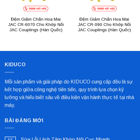
Đệm Giảm Chấn Hoa Mai
Đệm Giảm Chấn Hoa Mai
JAC CR-6070 Cho Khớp Nối
JAC CR-090 Cho Khớp Nối
JAC Couplings (Hàn Quốc)
JAC Couplings (Hàn Quốc)
KIDUCO
Mỗi sản phẩm và giải pháp do KIDUCO cung cấp đều là sự
kết hợp giữa công nghệ tiên tiến, quy trình lựa chọn kỹ
lưỡng và hiểu biết sâu về điều kiện vận hành thực tế tại nhà
máy.
BÀI ĐĂNG MỚI
Sửa Lỗi Lệch Tâm Khớp Nối Cực Nhanh