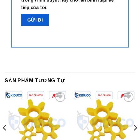
trong trình duyệt này cho lần bình luận kế
tiếp của tôi.
SẢN PHẨM TƯƠNG TỰ
Add to
Add to
wishlist
wishlist