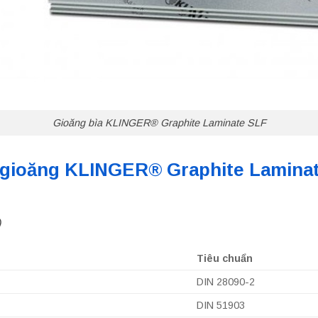
Gioăng bìa KLINGER® Graphite Laminate SLF
 gioăng KLINGER® Graphite Lamina
)
Tiêu chuẩn
DIN 28090-2
DIN 51903