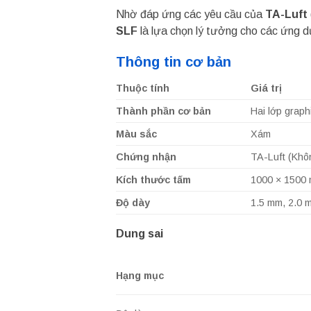
Nhờ đáp ứng các yêu cầu của
TA-Luft
SLF
là lựa chọn lý tưởng cho các ứng d
Thông tin cơ bản
Thuộc tính
Giá trị
Thành phần cơ bản
Hai lớp graph
Màu sắc
Xám
Chứng nhận
TA-Luft (Khô
Kích thước tấm
1000 × 1500
Độ dày
1.5 mm, 2.0 
Dung sai
Hạng mục