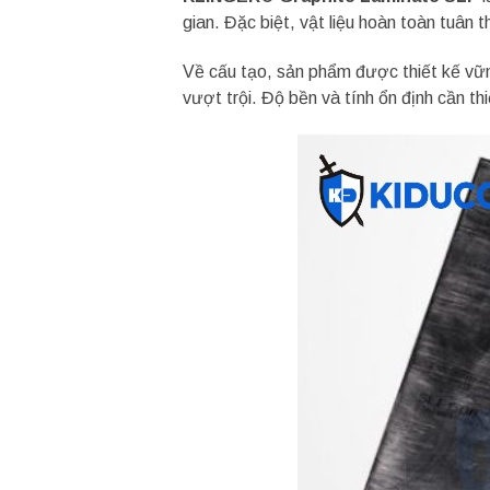
gian. Đặc biệt, vật liệu hoàn toàn tuân 
Về cấu tạo, sản phẩm được thiết kế vững
vượt trội. Độ bền và tính ổn định cần t