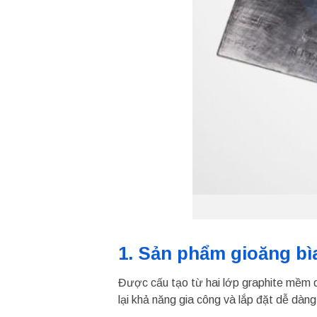
1. Sản phẩm gioăng b
Được cấu tạo từ hai lớp graphite mềm 
lại khả năng gia công và lắp đặt dễ dàng 