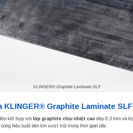
KLINGER® Graphite Laminate SLF
ìa KLINGER® Graphite Laminate SLF
dẻo kết hợp với
lớp graphite chịu nhiệt cao
dày 0,3 mm và lớp
cùng hiệu suất làm kín vượt trội trong thời gian dài.