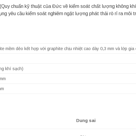
(Quy chuẩn kỹ thuật của Đức về kiểm soát chất lượng không kh
ụng yêu cầu kiểm soát nghiêm ngặt lượng phát thải rò rỉ ra môi 
ite mềm dẻo kết hợp với graphite chịu nhiệt cao dày 0,3 mm và lớp gi
ng khí sạch)
 mm
mm
Dung sai