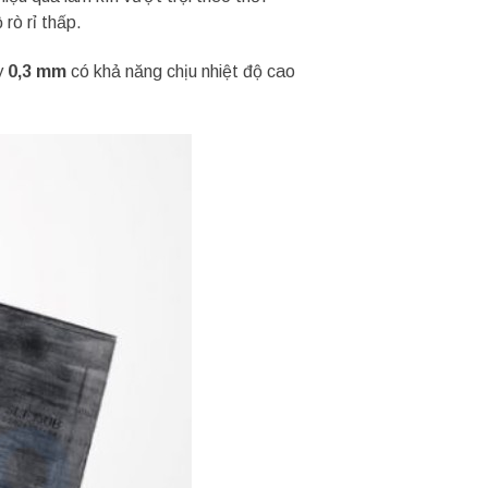
rò rỉ thấp.
y
0,3 mm
có khả năng chịu nhiệt độ cao