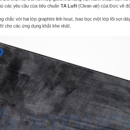
thủ các yêu cầu của tiêu chuẩn
TA Luft
(Clean-air) của Đức về độ 
 chắc với hai lớp graphite linh hoạt, bao bọc một lớp lõi sợi dà
hiết cho các ứng dụng khắt khe nhất.