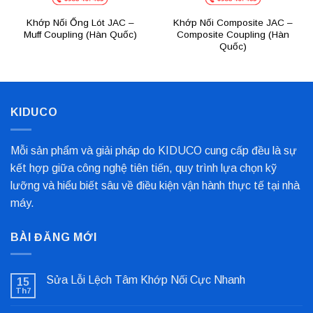
Khớp Nối Ống Lót JAC –
Khớp Nối Composite JAC –
Muff Coupling (Hàn Quốc)
Composite Coupling (Hàn
Quốc)
KIDUCO
Mỗi sản phẩm và giải pháp do KIDUCO cung cấp đều là sự
kết hợp giữa công nghệ tiên tiến, quy trình lựa chọn kỹ
lưỡng và hiểu biết sâu về điều kiện vận hành thực tế tại nhà
máy.
BÀI ĐĂNG MỚI
Sửa Lỗi Lệch Tâm Khớp Nối Cực Nhanh
15
Th7
Không
có
bình