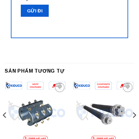
SẢN PHẨM TƯƠNG TỰ
Add to
Add to
wishlist
wishlist