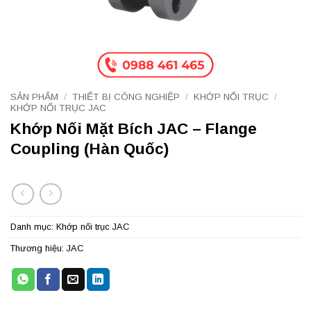
SẢN PHẨM
/
THIẾT BỊ CÔNG NGHIỆP
/
KHỚP NỐI TRỤC
/
KHỚP NỐI TRỤC JAC
Khớp Nối Mặt Bích JAC – Flange
Coupling (Hàn Quốc)
Danh mục:
Khớp nối trục JAC
Thương hiệu:
JAC