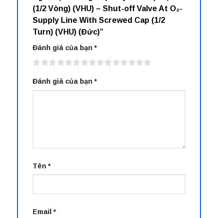
(1/2 Vòng) (VHU) – Shut-off Valve At O₂-
Supply Line With Screwed Cap (1/2
Turn) (VHU) (Đức)”
Đánh giá của bạn
*
Đánh giá của bạn
*
Tên
*
Email
*