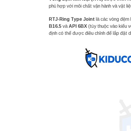
phù hợp với môi chất vận hành và vật li
RTJ-Ring Type Joint
là các vòng đệm k
B16.5
và
API 6BX
(tùy thuộc vào kiểu 
định có thể được điều chỉnh để lắp đặt 