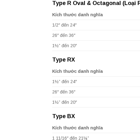
Type R Oval & Octagonal (Loại R
Kích thước danh nghĩa
1/2″ đến 24″
26″ đến 36″
1½” đến 20″
Type RX
Kích thước danh nghĩa
1½” đến 24″
26″ đến 36″
1½” đến 20″
Type BX
Kích thước danh nghĩa
1 11/16″ đến 21¼”