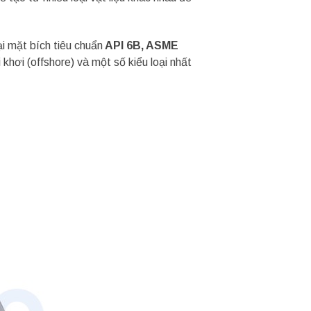
i mặt bích tiêu chuẩn
API 6B, ASME
ơi (offshore) và một số kiểu loại nhất