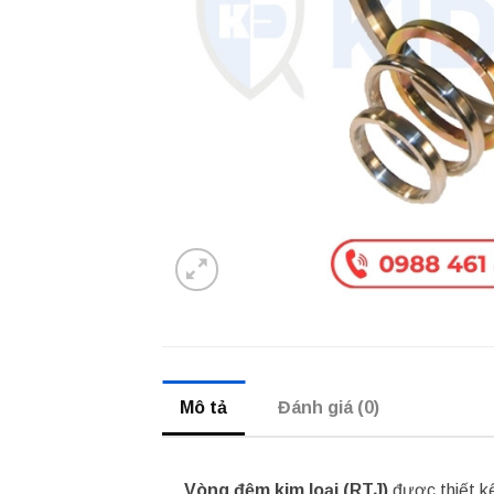
Mô tả
Đánh giá (0)
Vòng đệm kim loại (RTJ)
được thiết kế