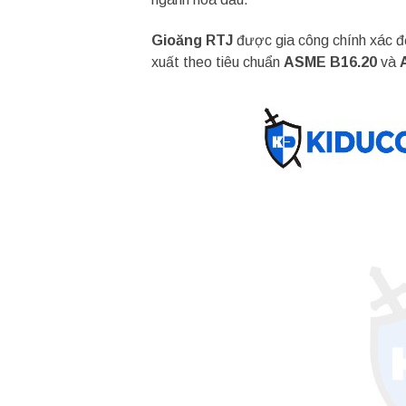
Gioăng RTJ
được gia công chính xác đ
xuất theo tiêu chuẩn
ASME B16.20
và