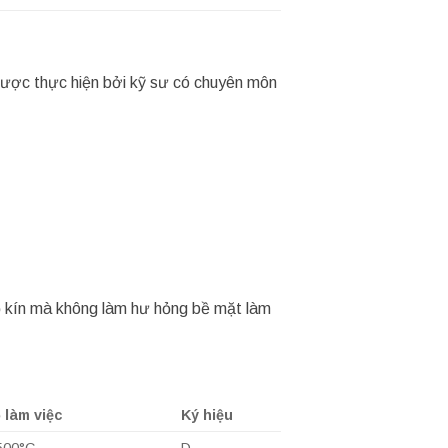
i được thực hiện bởi kỹ sư có chuyên môn
độ kín mà không làm hư hỏng bề mặt làm
 làm việc
Ký hiệu