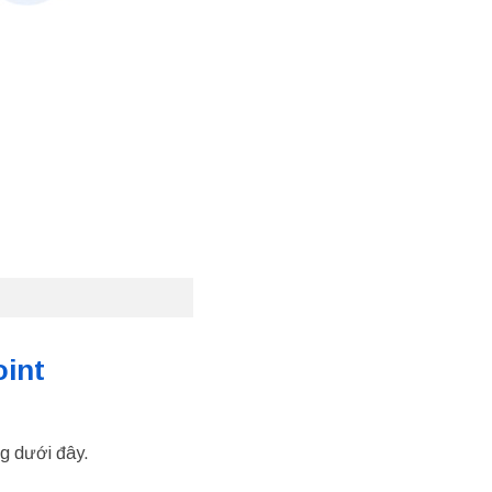
int
ng dưới đây.