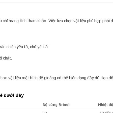
iệu chỉ mang tính tham khảo. Việc lựa chọn vật liệu phù hợp phả
vào nhiều yếu tố, chủ yếu là:
i chất.
 hơn vật liệu mặt bích để gioăng có thể biến dạng đầy đủ, tạo 
kê dưới đây
Độ cứng Brinell
Nhiệt độ