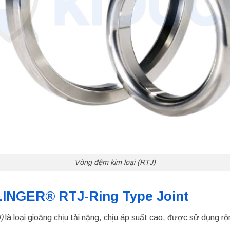
Vòng đệm kim loại (RTJ)
LINGER® RTJ-Ring Type Joint
)
là loại gioăng chịu tải nặng, chịu áp suất cao, được sử dụng rộ