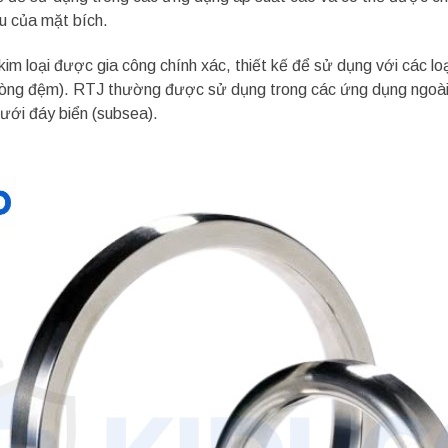
ệu của mặt bích.
im loại được gia công chính xác, thiết kế để sử dụng với các loạ
vòng đệm). RTJ thường được sử dụng trong các ứng dụng ngoài kh
dưới đáy biển (subsea).