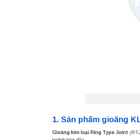
1. Sản phẩm gioăng K
Gioăng kim loại Ring Type Joint
(RTJ
ngành hóa dầu.