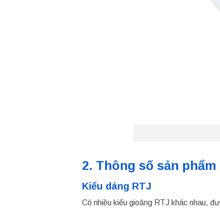
2. Thông số sản phẩm
Kiểu dáng RTJ
Có nhiều kiểu gioăng RTJ khác nhau, đư