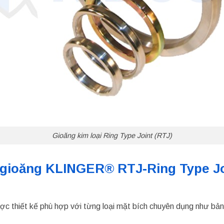
Gioăng kim loại Ring Type Joint (RTJ)
 gioăng KLINGER® RTJ-Ring Type Jo
ợc thiết kế phù hợp với từng loại mặt bích chuyên dụng như bả