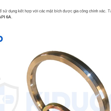
ể sử dụng kết hợp với các mặt bích được gia công chính xác. 
API 6A
.