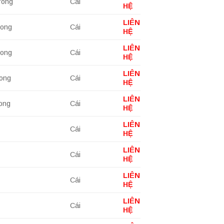
rong
Cái
HỆ
LIÊN
rong
Cái
HỆ
LIÊN
rong
Cái
HỆ
LIÊN
rong
Cái
HỆ
LIÊN
rong
Cái
HỆ
LIÊN
Cái
HỆ
LIÊN
Cái
HỆ
LIÊN
Cái
HỆ
LIÊN
Cái
HỆ