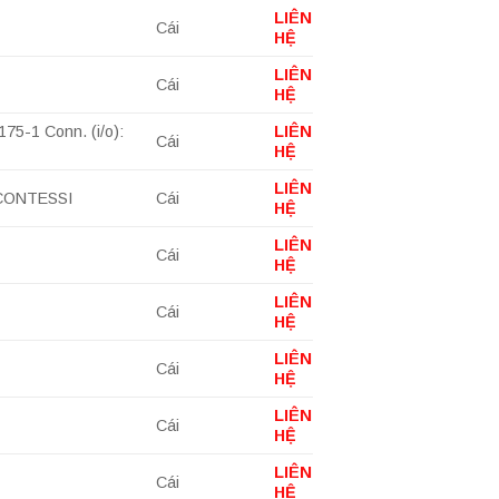
LIÊN
Cái
HỆ
LIÊN
Cái
HỆ
75-1 Conn. (i/o):
LIÊN
Cái
HỆ
LIÊN
X CONTESSI
Cái
HỆ
LIÊN
Cái
HỆ
LIÊN
Cái
HỆ
LIÊN
Cái
HỆ
LIÊN
Cái
HỆ
LIÊN
Cái
HỆ