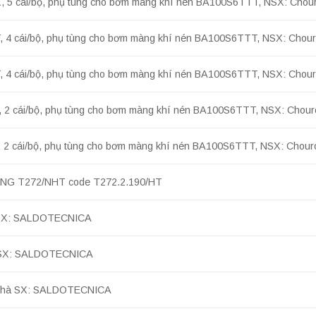
, 5 cái/bộ, phụ tùng cho bơm màng khí nén BA100S6TTT, NSX: Chou
T, 4 cái/bộ, phụ tùng cho bơm màng khí nén BA100S6TTT, NSX: Chou
T, 4 cái/bộ, phụ tùng cho bơm màng khí nén BA100S6TTT, NSX: Chou
N, 2 cái/bộ, phụ tùng cho bơm màng khí nén BA100S6TTT, NSX: Chou
T, 2 cái/bộ, phụ tùng cho bơm màng khí nén BA100S6TTT, NSX: Chou
RING T272/NHT code T272.2.190/HT
à SX: SALDOTECNICA
 NSX: SALDOTECNICA
 nhà SX: SALDOTECNICA