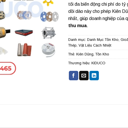
tối đa biến động chi phí do tỷ
dồi dào này cho phép Kiên D
nhất, giúp doanh nghiệp của 
thu mua
.
Danh mục:
Danh Mục Tồn Kho
,
Gio
Thép
,
Vật Liệu Cách Nhiệt
Thẻ:
Kiên Dũng
,
Tồn Kho
Thương hiệu:
KIDUCO