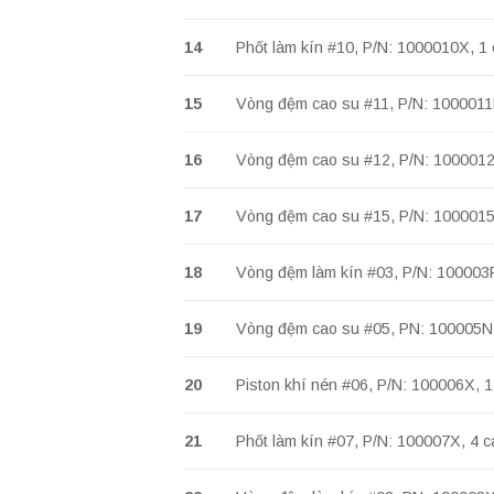
14
Phốt làm kín #10, P/N: 1000010X, 
15
Vòng đệm cao su #11, P/N: 1000011
16
Vòng đệm cao su #12, P/N: 100001
17
Vòng đệm cao su #15, P/N: 100001
18
Vòng đệm làm kín #03, P/N: 100003
19
Vòng đệm cao su #05, PN: 100005N
20
Piston khí nén #06, P/N: 100006X,
21
Phốt làm kín #07, P/N: 100007X, 4