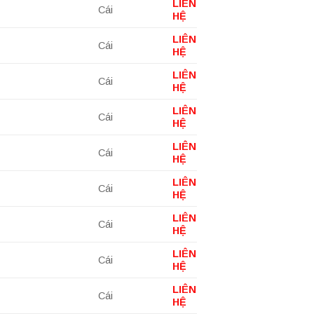
LIÊN
Cái
HỆ
LIÊN
Cái
HỆ
LIÊN
Cái
HỆ
LIÊN
Cái
HỆ
LIÊN
Cái
HỆ
LIÊN
Cái
HỆ
LIÊN
Cái
HỆ
LIÊN
Cái
HỆ
LIÊN
Cái
HỆ