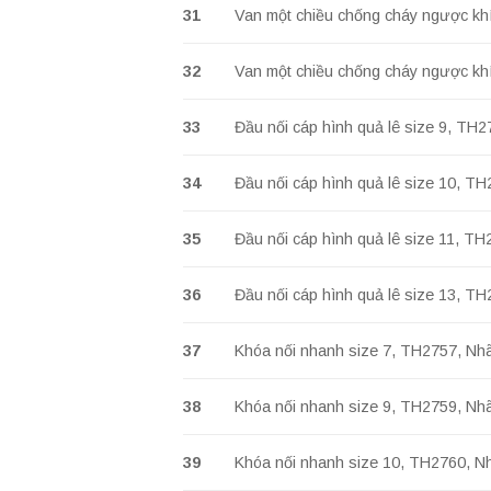
31
Van một chiều chống cháy ngược 
32
Van một chiều chống cháy ngược k
33
Đầu nối cáp hình quả lê size 9, TH
34
Đầu nối cáp hình quả lê size 10, T
35
Đầu nối cáp hình quả lê size 11, T
36
Đầu nối cáp hình quả lê size 13, T
37
Khóa nối nhanh size 7, TH2757, Nh
38
Khóa nối nhanh size 9, TH2759, Nh
39
Khóa nối nhanh size 10, TH2760, N