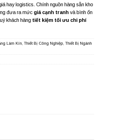
 giá hay logistics. Chính nguồn hàng sẵn kho
ũng đưa ra mức
giá cạnh tranh
và bình ổn
quý khách hàng
tiết kiệm tối ưu chi phí
ăng Làm Kín
,
Thiết Bị Công Nghiệp
,
Thiết Bị Ngành