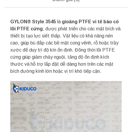
GYLON® Style 3545
là
gioăng PTFE vi tế bào có
lõi PTFE cứng
, được phát triển cho các mặt bích và
thiết bị tạo lực siết thấp. Vật liệu có khả năng nén
cao, giúp bù đắp các bề mặt cong vênh, rỗ hoặc trầy
xước để duy trì độ kín ổn định. Đồng thời lõi PTFE
cứng giúp giảm chảy nguội, tăng độ ổn định kích
thước và hỗ trợ lắp đặt dễ dàng hơn trên các mặt
bích đường kính lớn hoặc vị trí khó tiếp cận.