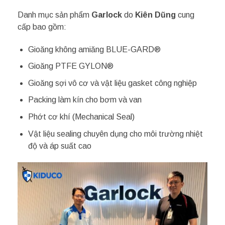
Danh mục sản phẩm
Garlock
do
Kiên Dũng
cung
cấp bao gồm:
Gioăng không amiăng BLUE-GARD®
Gioăng PTFE GYLON®
Gioăng sợi vô cơ và vật liệu gasket công nghiệp
Packing làm kín cho bơm và van
Phớt cơ khí (Mechanical Seal)
Vật liệu sealing chuyên dụng cho môi trường nhiệt
độ và áp suất cao