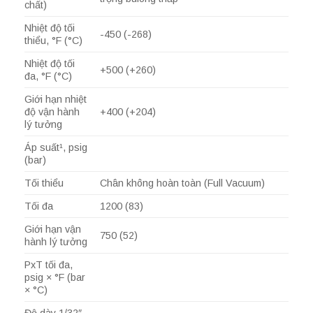
chất)
Nhiệt độ tối
-450 (-268)
thiểu, °F (°C)
Nhiệt độ tối
+500 (+260)
đa, °F (°C)
Giới hạn nhiệt
độ vận hành
+400 (+204)
lý tưởng
Áp suất¹, psig
(bar)
Tối thiểu
Chân không hoàn toàn (Full Vacuum)
Tối đa
1200 (83)
Giới hạn vận
750 (52)
hành lý tưởng
PxT tối đa,
psig × °F (bar
× °C)