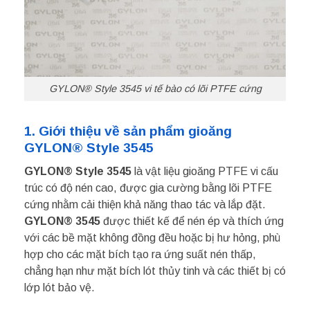
GYLON® Style 3545 vi tế bào có lõi PTFE cứng
1. Giới thiệu về sản phẩm gioăng
GYLON® Style 3545
GYLON® Style 3545
là vật liệu gioăng PTFE vi cấu
trúc có độ nén cao, được gia cường bằng lõi PTFE
cứng nhằm cải thiện khả năng thao tác và lắp đặt.
GYLON® 3545
được thiết kế để nén ép và thích ứng
với các bề mặt không đồng đều hoặc bị hư hỏng, phù
hợp cho các mặt bích tạo ra ứng suất nén thấp,
chẳng hạn như mặt bích lót thủy tinh và các thiết bị có
lớp lót bảo vệ.