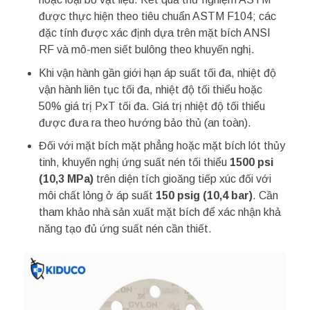
được thực hiện theo tiêu chuẩn ASTM F104; các
đặc tính được xác định dựa trên mặt bích ANSI
RF và mô-men siết bulông theo khuyến nghị.
Khi vận hành gần giới hạn áp suất tối đa, nhiệt độ
vận hành liên tục tối đa, nhiệt độ tối thiểu hoặc
50% giá trị PxT tối đa. Giá trị nhiệt độ tối thiểu
được đưa ra theo hướng bảo thủ (an toàn).
Đối với mặt bích mặt phẳng hoặc mặt bích lót thủy
tinh, khuyến nghị ứng suất nén tối thiểu
1500 psi
(10,3 MPa)
trên diện tích gioăng tiếp xúc đối với
môi chất lỏng ở áp suất
150 psig (10,4 bar)
. Cần
tham khảo nhà sản xuất mặt bích để xác nhận khả
năng tạo đủ ứng suất nén cần thiết.