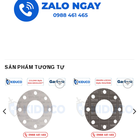
SẢN PHẨM TƯƠNG TỰ
Add to
Add to
wishlist
wishlist